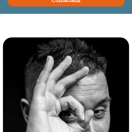
Contattami