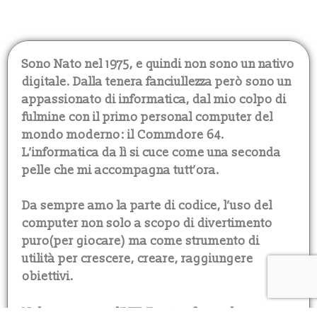
Sono Nato nel 1975, e quindi non sono un nativo
digitale. Dalla tenera fanciullezza però sono un
appassionato di informatica, dal mio colpo di
fulmine con il primo personal computer del
mondo moderno: il Commdore 64.
L’informatica da lì si cuce come una seconda
pelle che mi accompagna tutt’ora.
Da sempre amo la parte di codice, l’uso del
computer non solo a scopo di divertimento
puro(per giocare) ma come strumento di
utilità per crescere, creare, raggiungere
obiettivi.
Nel 1997 scopro l’HTML e trasformo la