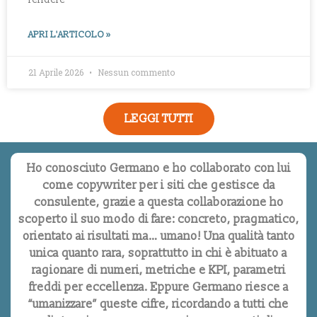
APRI L'ARTICOLO »
21 Aprile 2026
Nessun commento
LEGGI TUTTI
Ho conosciuto Germano e ho collaborato con lui
come copywriter per i siti che gestisce da
consulente, grazie a questa collaborazione ho
scoperto il suo modo di fare: concreto, pragmatico,
orientato ai risultati ma… umano! Una qualità tanto
unica quanto rara, soprattutto in chi è abituato a
ragionare di numeri, metriche e KPI, parametri
freddi per eccellenza. Eppure Germano riesce a
“umanizzare” queste cifre, ricordando a tutti che