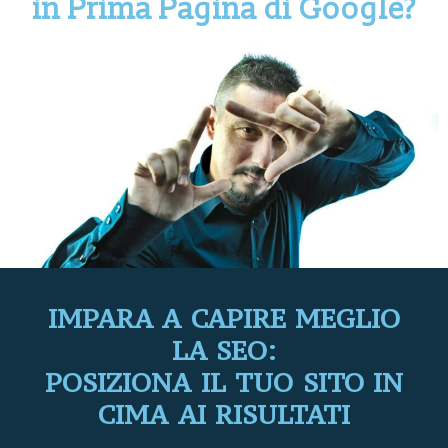
in Prima Pagina di Google?
IMPARA A CAPIRE MEGLIO
LA SEO:
POSIZIONA IL TUO SITO IN
CIMA AI RISULTATI