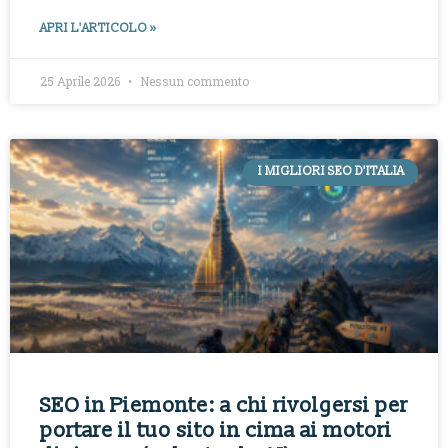
APRI L'ARTICOLO »
25 Aprile 2026
Nessun commento
I MIGLIORI SEO D'ITALIA
SEO in Piemonte: a chi rivolgersi per
portare il tuo sito in cima ai motori