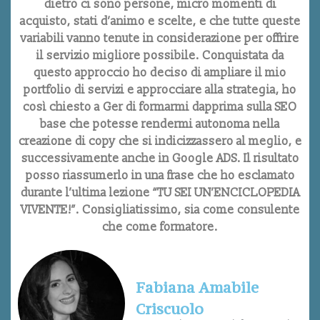
dietro ci sono persone, micro momenti di
acquisto, stati d’animo e scelte, e che tutte queste
variabili vanno tenute in considerazione per offrire
il servizio migliore possibile. Conquistata da
questo approccio ho deciso di ampliare il mio
portfolio di servizi e approcciare alla strategia, ho
così chiesto a Ger di formarmi dapprima sulla SEO
base che potesse rendermi autonoma nella
creazione di copy che si indicizzassero al meglio, e
successivamente anche in Google ADS. Il risultato
posso riassumerlo in una frase che ho esclamato
durante l’ultima lezione “TU SEI UN’ENCICLOPEDIA
VIVENTE!”. Consigliatissimo, sia come consulente
che come formatore.
Fabiana Amabile
Criscuolo