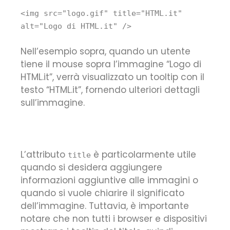
<
img
src
=
"logo.gif"
title
=
"HTML.it"
alt
=
"Logo di HTML.it"
/>
Nell’esempio sopra, quando un utente
tiene il mouse sopra l’immagine “Logo di
HTML.it”, verrà visualizzato un tooltip con il
testo “HTML.it”, fornendo ulteriori dettagli
sull’immagine.
L’attributo
è particolarmente utile
title
quando si desidera aggiungere
informazioni aggiuntive alle immagini o
quando si vuole chiarire il significato
dell’immagine. Tuttavia, è importante
notare che non tutti i browser e dispositivi