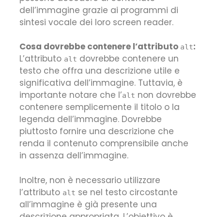
dell’immagine grazie ai programmi di
sintesi vocale dei loro screen reader.
Cosa dovrebbe contenere l’attributo
:
alt
L’attributo
dovrebbe contenere un
alt
testo che offra una descrizione utile e
significativa dell’immagine. Tuttavia, è
importante notare che l’
non dovrebbe
alt
contenere semplicemente il titolo o la
legenda dell’immagine. Dovrebbe
piuttosto fornire una descrizione che
renda il contenuto comprensibile anche
in assenza dell’immagine.
Inoltre, non è necessario utilizzare
l’attributo
se nel testo circostante
alt
all’immagine è già presente una
descrizione appropriata. L’obiettivo è