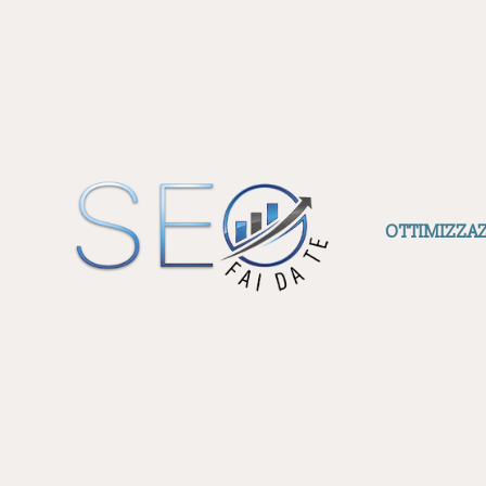
OTTIMIZZA