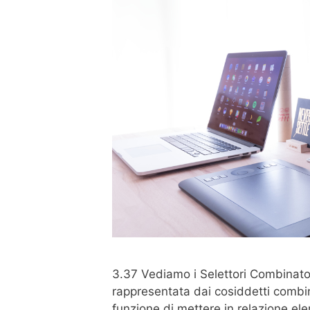
3.37 Vediamo i Selettori Combinato
rappresentata dai cosiddetti combina
funzione di mettere in relazione ele