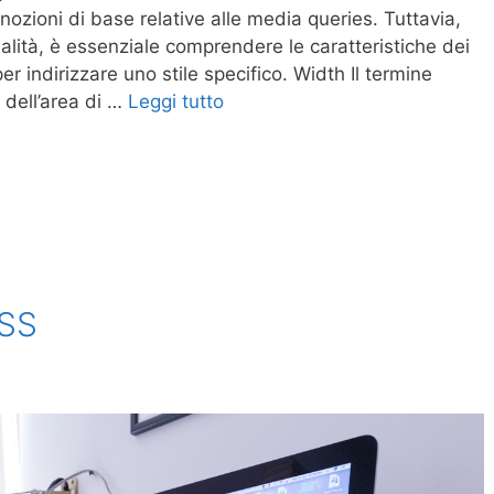
zioni di base relative alle media queries. Tuttavia,
ialità, è essenziale comprendere le caratteristiche dei
r indirizzare uno stile specifico. Width Il termine
a dell’area di …
Leggi tutto
CSS