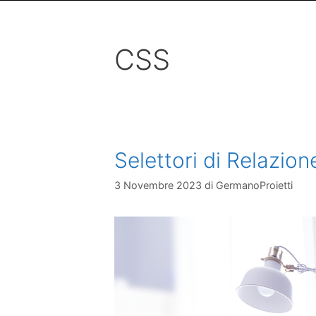
CSS
Selettori di Relazion
3 Novembre 2023
di
GermanoProietti