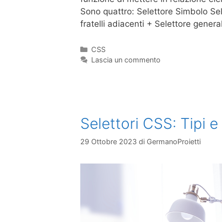
Sono quattro: Selettore Simbolo Sele
fratelli adiacenti + Selettore genera
CSS
Lascia un commento
Selettori CSS: Tipi e 
29 Ottobre 2023
di
GermanoProietti