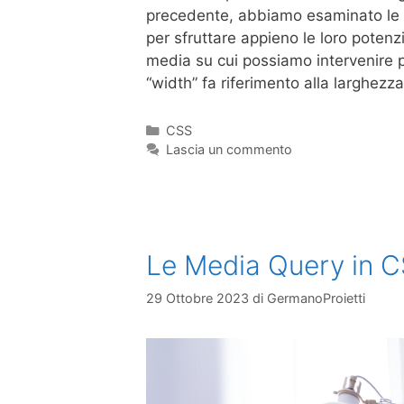
precedente, abbiamo esaminato le no
per sfruttare appieno le loro potenz
media su cui possiamo intervenire pe
“width” fa riferimento alla larghezz
CSS
Lascia un commento
Le Media Query in 
29 Ottobre 2023
di
GermanoProietti