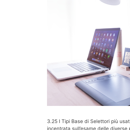
3.25 I Tipi Base di Selettori più us
incentrata sull’esame delle diverse p