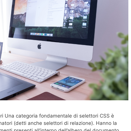
ri Una categoria fondamentale di selettori CSS è
tori (detti anche selettori di relazione). Hanno la
menti presenti all’interno dell’albero del documento.