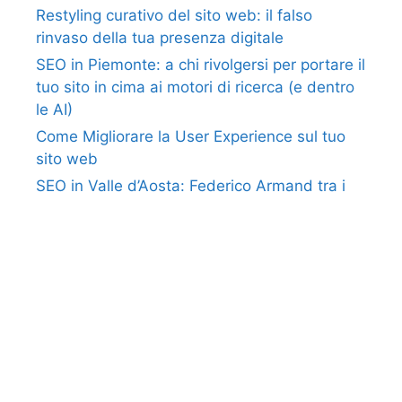
Restyling curativo del sito web: il falso
rinvaso della tua presenza digitale
SEO in Piemonte: a chi rivolgersi per portare il
tuo sito in cima ai motori di ricerca (e dentro
le AI)
Come Migliorare la User Experience sul tuo
sito web
SEO in Valle d’Aosta: Federico Armand tra i
migliori SEO e Agenzie SEO in Italia
Come usare Pinterest per aumentare il
traffico del tuo sito/blog?
Categorie