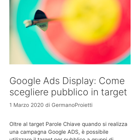
Google Ads Display: Come
scegliere pubblico in target
1 Marzo 2020
di
GermanoProietti
Oltre al target Parole Chiave quando si realizza
una campagna Google ADS, è possibile
utilizzare il target per pubblico a gruppi di